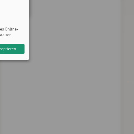
des Online-
stalten.
zeptieren