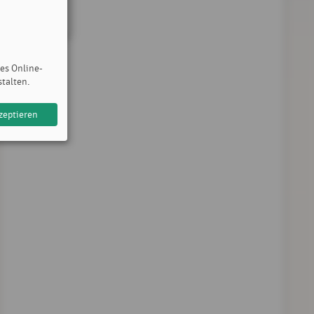
des Online-
stalten.
zeptieren